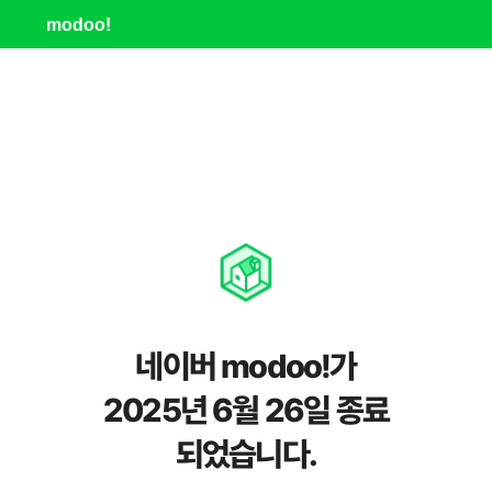
modoo!
네이버 modoo!가
2025년 6월 26일 종료
되었습니다.